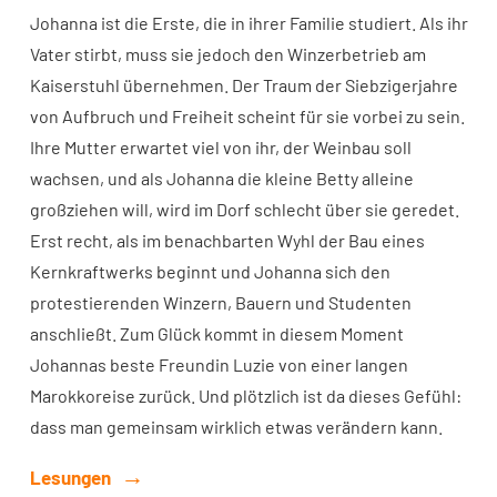
Johanna ist die Erste, die in ihrer Familie studiert. Als ihr
Vater stirbt, muss sie jedoch den Winzerbetrieb am
Kaiserstuhl übernehmen. Der Traum der Siebzigerjahre
von Aufbruch und Freiheit scheint für sie vorbei zu sein.
Ihre Mutter erwartet viel von ihr, der Weinbau soll
wachsen, und als Johanna die kleine Betty alleine
großziehen will, wird im Dorf schlecht über sie geredet.
Erst recht, als im benachbarten Wyhl der Bau eines
Kernkraftwerks beginnt und Johanna sich den
protestierenden Winzern, Bauern und Studenten
anschließt. Zum Glück kommt in diesem Moment
Johannas beste Freundin Luzie von einer langen
Marokkoreise zurück. Und plötzlich ist da dieses Gefühl:
dass man gemeinsam wirklich etwas verändern kann.
Lesungen