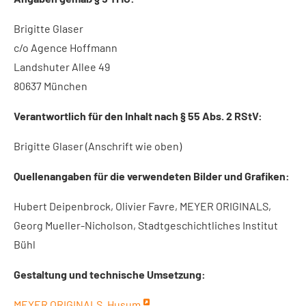
Brigitte Glaser
c/o Agence Hoffmann
Landshuter Allee 49
80637 München
Verantwortlich für den Inhalt nach § 55 Abs. 2 RStV:
Brigitte Glaser (Anschrift wie oben)
Quellenangaben für die verwendeten Bilder und Grafiken:
Hubert Deipenbrock, Olivier Favre, MEYER ORIGINALS,
Georg Mueller-Nicholson, Stadtgeschichtliches Institut
Bühl
Gestaltung und technische Umsetzung:
MEYER ORIGINALS, Husum