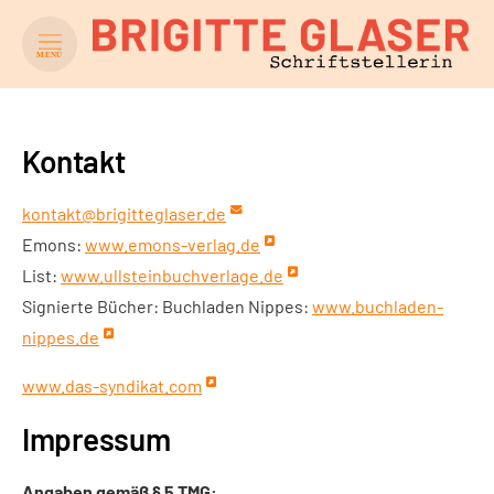
MENÜ
Kontakt
kontakt@brigitteglaser.de
Emons:
www.emons-verlag.de
List:
www.ullsteinbuchverlage.de
Signierte Bücher: Buchladen Nippes:
www.buchladen-
nippes.de
www.das-syndikat.com
Impressum
Angaben gemäß § 5 TMG: